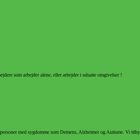
dere som arbejder alene, eller arbejder i udsatte omgivelser !
jø og personer med sygdomme som Demens, Alzheimer og Autisme. Vi til