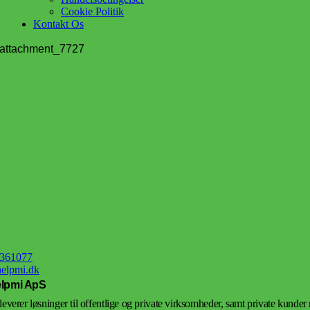
Cookie Politik
Kontakt Os
_attachment_7727
6361077
elpmi.dk
lpmi ApS
leverer løsninger til offentlige og private virksomheder, samt private kunder