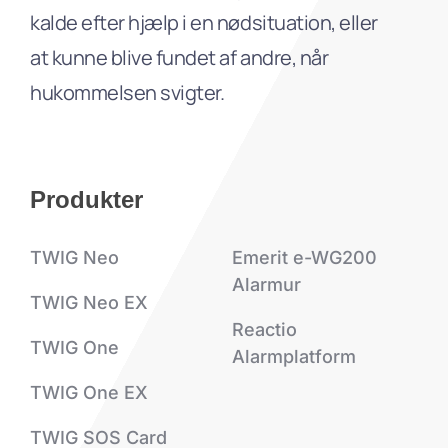
kalde efter hjælp i en nødsituation, eller
at kunne blive fundet af andre, når
hukommelsen svigter.
Produkter
TWIG Neo
Emerit e-WG200
Alarmur
TWIG Neo EX
Reactio
TWIG One
Alarmplatform
TWIG One EX
TWIG SOS Card