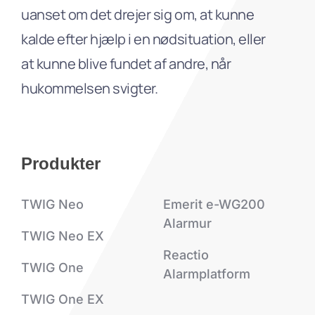
uanset om det drejer sig om, at kunne
kalde efter hjælp i en nødsituation, eller
at kunne blive fundet af andre, når
hukommelsen svigter.
Produkter
TWIG Neo
Emerit e-WG200
Alarmur
TWIG Neo EX
Reactio
TWIG One
Alarmplatform
TWIG One EX