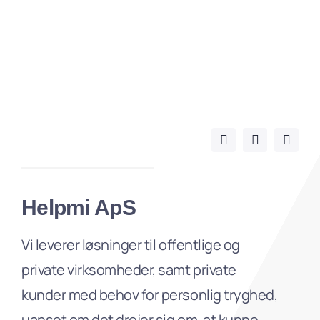
Helpmi ApS
Vi leverer løsninger til offentlige og
private virksomheder, samt private
kunder med behov for personlig tryghed,
uanset om det drejer sig om, at kunne