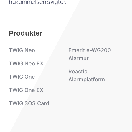
hukommelsen svigter.
Produkter
TWIG Neo
Emerit e-WG200
Alarmur
TWIG Neo EX
Reactio
TWIG One
Alarmplatform
TWIG One EX
TWIG SOS Card