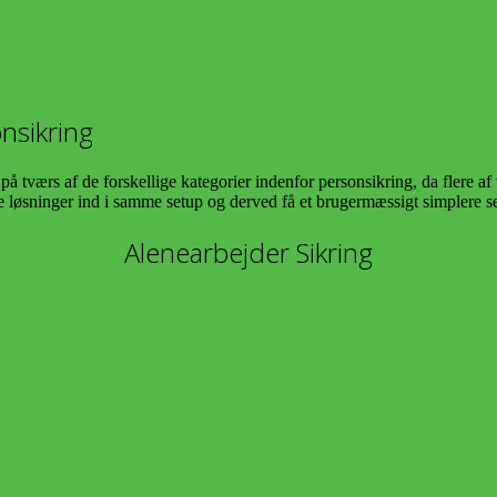
onsikring
 tværs af de forskellige kategorier indenfor personsikring, da flere af 
e løsninger ind i samme setup og derved få et brugermæssigt simplere s
Alenearbejder Sikring