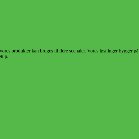
vores produkter kan bruges til flere scenaier. Vores løsninger bygger på
etup.