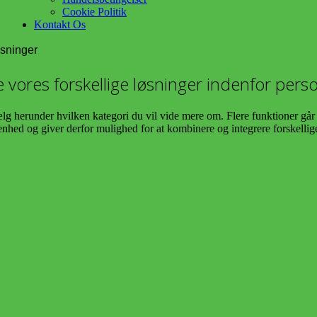
Cookie Politik
Kontakt Os
sninger
e vores forskellige løsninger indenfor pers
lg herunder hvilken kategori du vil vide mere om. Flere funktioner går på
enhed og giver derfor mulighed for at kombinere og integrere forskellig