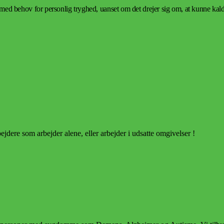
 med behov for personlig tryghed, uanset om det drejer sig om, at kunne kalde 
dere som arbejder alene, eller arbejder i udsatte omgivelser !