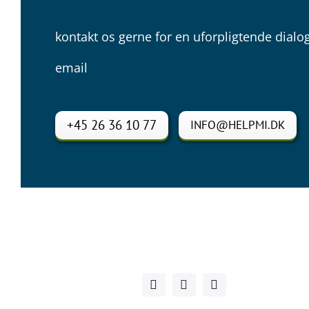
kontakt os gerne for en uforpligtende dialog
email
+45 26 36 10 77
INFO@HELPMI.DK