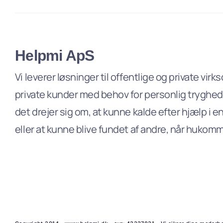
Helpmi ApS
Vi leverer løsninger til offentlige og private vi
private kunder med behov for personlig tryghe
det drejer sig om, at kunne kalde efter hjælp i e
eller at kunne blive fundet af andre, når hukomm