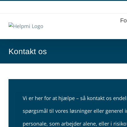
Skip
to
content
Fo
Kontakt os
Vi er her for at hjælpe – så kontakt os endel
spørgsmål til vores løsninger eller generel 
personale, som arbejder alene, eller i risik