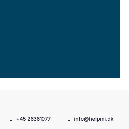
+45 26361077
info@helpmi.dk