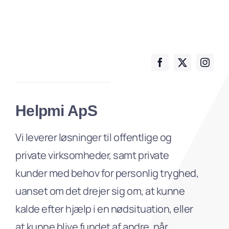
Helpmi ApS
Vi leverer løsninger til offentlige og
private virksomheder, samt private
kunder med behov for personlig tryghed,
uanset om det drejer sig om, at kunne
kalde efter hjælp i en nødsituation, eller
at kunne blive fundet af andre, når