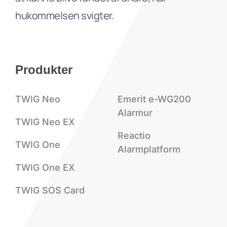
hukommelsen svigter.
Produkter
TWIG Neo
Emerit e-WG200
Alarmur
TWIG Neo EX
Reactio
TWIG One
Alarmplatform
TWIG One EX
TWIG SOS Card