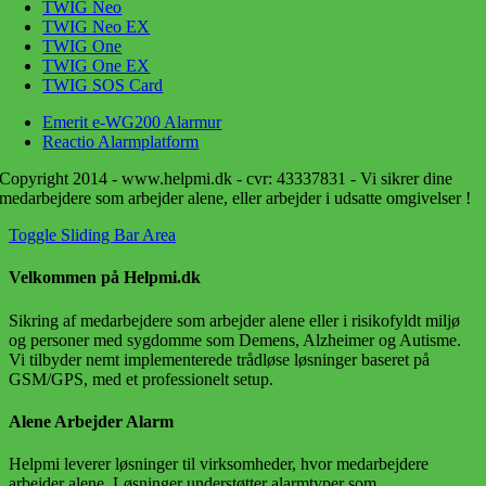
TWIG Neo
TWIG Neo EX
TWIG One
TWIG One EX
TWIG SOS Card
Emerit e-WG200 Alarmur
Reactio Alarmplatform
Copyright 2014 - www.helpmi.dk - cvr: 43337831 - Vi sikrer dine
medarbejdere som arbejder alene, eller arbejder i udsatte omgivelser !
Toggle Sliding Bar Area
Velkommen på Helpmi.dk
Sikring af medarbejdere som arbejder alene eller i risikofyldt miljø
og personer med sygdomme som Demens, Alzheimer og Autisme.
Vi tilbyder nemt implementerede trådløse løsninger baseret på
GSM/GPS, med et professionelt setup.
Alene Arbejder Alarm
Helpmi leverer løsninger til virksomheder, hvor medarbejdere
arbejder alene. Løsninger understøtter alarmtyper som